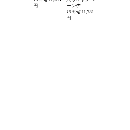
円
ーン中
10％off
11,781
円