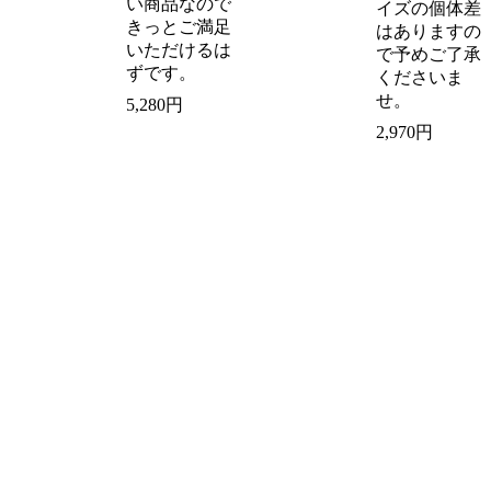
い商品なので
イズの個体差
きっとご満足
はありますの
いただけるは
で予めご了承
ずです。
くださいま
せ。
5,280円
2,970円