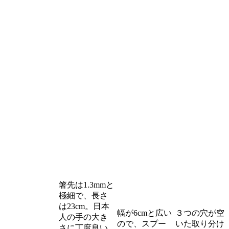
箸先は1.3mmと
極細で、長さ
は23cm。日本
幅が6cmと広い
３つの穴が空
人の手の大き
ので、スプー
いた取り分け
さに丁度良い