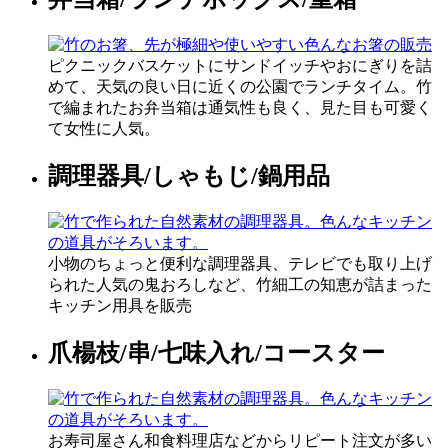
ピクニックバスケットにサンドイッチやおにぎりを詰
めて、天気の良い日に近くの公園でランチタイム。竹
で編まれたお弁当箱は通気性も良く、見た目も可愛く
て女性に人気。
調理器具/しゃもじ/鍋用品
小物のちょっと便利な調理器具、テレビでも取り上げ
られた人気の鬼おろしなど、竹細工の知恵が詰まった
キッチン用具を販売
爪楊枝/串/七味入れ/コースター
お寿司屋さん和食料理店などからリピート注文が多い