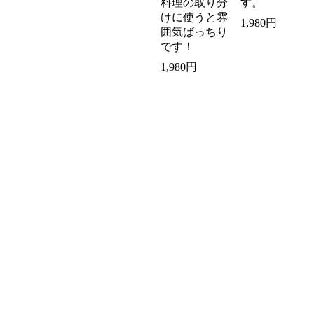
料理の取り分
す。
けに使うと雰
1,980円
囲気ばっちり
です！
1,980円