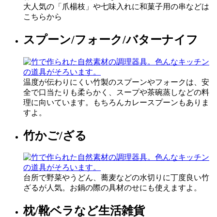
大人気の「爪楊枝」や七味入れに和菓子用の串などは
こちらから
スプーン/フォーク/バターナイフ
温度が伝わりにくい竹製のスプーンやフォークは、安
全で口当たりも柔らかく、スープや茶碗蒸しなどの料
理に向いています。もちろんカレースプーンもありま
すよ。
竹かご/ざる
台所で野菜やうどん、蕎麦などの水切りに丁度良い竹
ざるが人気。お鍋の際の具材のせにも使えますよ。
枕/靴ベラなど生活雑貨