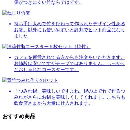
傷がつきにくい竹ならではです。
持ち手は太めで竹をひねって作られたデザイン性ある
お箸。以外にも使いやすいと評判でヒット商品になり
ました
カフェを運営されてる方からも注文をいただきます。
お値段は安いですがチープではありません。しっかり
とおしゃれなコースターです。
「つみれ鍋」美味しいですよね。鍋の上で竹で作るつ
みれがさらにお鍋を美味しくしてくれます。こちらも
飲食店さまから大量に仕入されます。
おすすめ商品