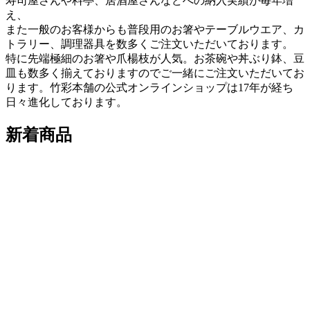
寿司屋さんや料亭、居酒屋さんなどへの納入実績が毎年増
え、
また一般のお客様からも普段用のお箸やテーブルウエア、カ
トラリー、調理器具を数多くご注文いただいております。
特に先端極細のお箸や爪楊枝が人気。お茶碗や丼ぶり鉢、豆
皿も数多く揃えておりますのでご一緒にご注文いただいてお
ります。竹彩本舗の公式オンラインショップは17年が経ち
日々進化しております。
新着商品