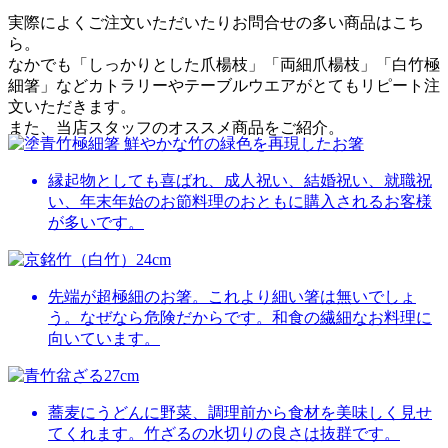
実際によくご注文いただいたりお問合せの多い商品はこち
ら。
なかでも「しっかりとした爪楊枝」「両細爪楊枝」「白竹極
細箸」などカトラリーやテーブルウエアがとてもリピート注
文いただきます。
また、当店スタッフのオススメ商品をご紹介。
縁起物としても喜ばれ、成人祝い、結婚祝い、就職祝
い、年末年始のお節料理のおともに購入されるお客様
が多いです。
先端が超極細のお箸。これより細い箸は無いでしょ
う。なぜなら危険だからです。和食の繊細なお料理に
向いています。
蕎麦にうどんに野菜、調理前から食材を美味しく見せ
てくれます。竹ざるの水切りの良さは抜群です。