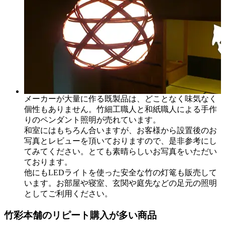
メーカーが大量に作る既製品は、どことなく味気なく
個性もありません。竹細工職人と和紙職人による手作
りのペンダント照明が売れています。
和室にはもちろん合いますが、お客様から設置後のお
写真とレビューを頂いておりますので、是非参考にし
てみてください。とても素晴らしいお写真をいただい
ております。
他にもLEDライトを使った安全な竹の灯篭も販売して
います。お部屋や寝室、玄関や庭先などの足元の照明
としてご利用ください。
竹彩本舗のリピート購入が多い商品