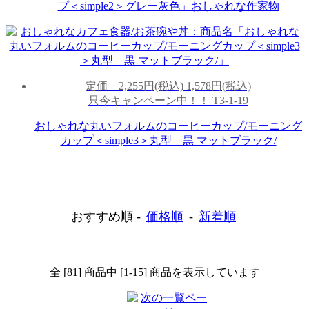
プ＜simple2＞グレー灰色」おしゃれな作家物
定価
2,255円(税込)
1,578円(税込)
只今キャンペーン中！！
T3-1-19
おしゃれな丸いフォルムのコーヒーカップ/モーニング
カップ＜simple3＞丸型 黒 マットブラック/
おすすめ順 -
価格順
-
新着順
全 [81] 商品中 [1-15] 商品を表示しています