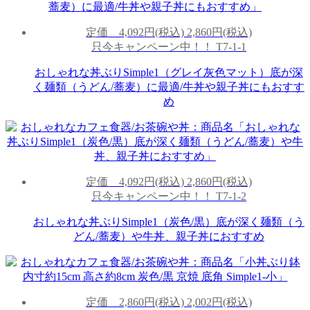
定価
4,092円(税込)
2,860円(税込)
只今キャンペーン中！！
T7-1-1
おしゃれな丼ぶりSimple1（グレイ灰色マット）底が深
く麺類（うどん/蕎麦）に最適/牛丼や親子丼にもおすす
め
定価
4,092円(税込)
2,860円(税込)
只今キャンペーン中！！
T7-1-2
おしゃれな丼ぶりSimple1（炭色/黒）底が深く麺類（う
どん/蕎麦）や牛丼、親子丼におすすめ
定価
2,860円(税込)
2,002円(税込)