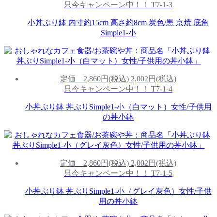
只今キャンペーン中！！
T7-1-3
小丼ぶり鉢 内寸約15cm 高さ約8cm 炭色/黒 京焼 底角
Simple1-小
定価
2,860円(税込)
2,002円(税込)
只今キャンペーン中！！
T7-1-4
小丼ぶり鉢 丼ぶりSimple1-小（白マット）女性/子供用
の丼小鉢
定価
2,860円(税込)
2,002円(税込)
只今キャンペーン中！！
T7-1-5
小丼ぶり鉢 丼ぶりSimple1-小（グレイ灰色）女性/子供
用の丼小鉢