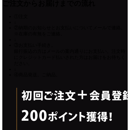
ご注文からお届けまでの流れ
①
注文
↓
②
納期のお知らせとお支払いについてメールで連絡。
※在庫の有無をご連絡。
↓
③
お支払い手続き。
銀行振込の方はメールの案内通りにお支払い。注文時
にクレジットカード払いされた方はお届けをお待ちく
ださい。
↓
④
商品発送。ご納品。