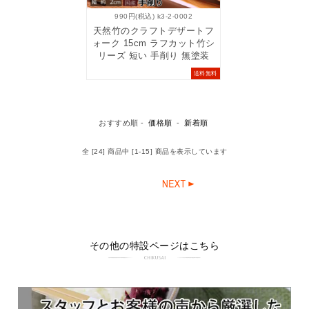
990円(税込) k3-2-0002
天然竹のクラフトデザートフ
ォーク 15cm ラフカット竹シ
リーズ 短い 手削り 無塗装
送料無料
おすすめ順 -
価格順
-
新着順
全 [24] 商品中 [1-15] 商品を表示しています
その他の特設ページはこちら