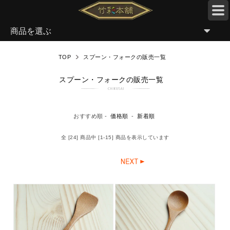
商品を選ぶ
TOP
スプーン・フォークの販売一覧
スプーン・フォークの販売一覧
おすすめ順 -
価格順
-
新着順
全 [24] 商品中 [1-15] 商品を表示しています