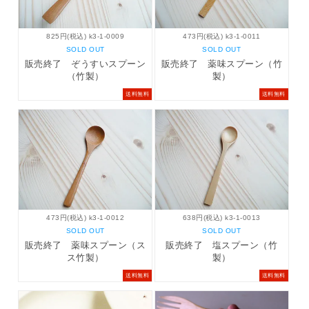
825円(税込) k3-1-0009
473円(税込) k3-1-0011
SOLD OUT
SOLD OUT
販売終了 ぞうすいスプーン
販売終了 薬味スプーン（竹
（竹製）
製）
送料無料
送料無料
473円(税込) k3-1-0012
638円(税込) k3-1-0013
SOLD OUT
SOLD OUT
販売終了 薬味スプーン（ス
販売終了 塩スプーン（竹
ス竹製）
製）
送料無料
送料無料