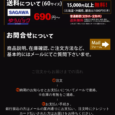
ご注文からお届けまでの流れ
①
注文
↓
②
納期のお知らせとお支払いについてメールで連絡。
※在庫の有無をご連絡。
↓
③
お支払い手続き。
銀行振込の方はメールの案内通りにお支払い。注文時にクレジット
カード払いされた方はお届けをお待ちください。