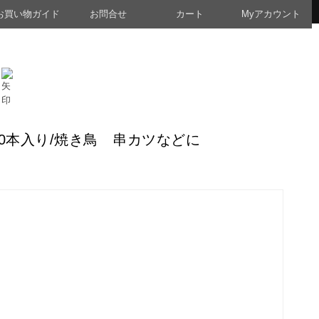
お買い物ガイド
お問合せ
カート
Myアカウント
00本入り/焼き鳥 串カツなどに