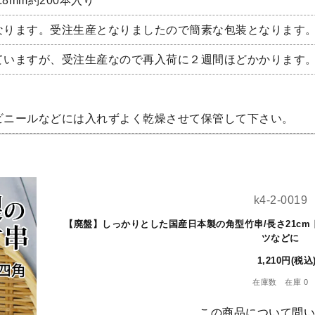
.8mm約200本入り
なります。受注生産となりましたので簡素な包装となります
ていますが、受注生産なので再入荷に２週間ほどかかります
ビニールなどには入れずよく乾燥させて保管して下さい。
k4-2-0019
【廃盤】しっかりとした国産日本製の角型竹串/長さ21cm 四
ツなどに
1,210円(税込
在庫数 在庫 0
この商品について問