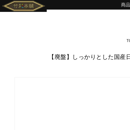
商
T
【廃盤】しっかりとした国産日本