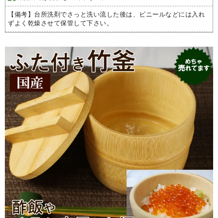
【備考】台所洗剤でさっと洗い流した後は、ビニールなどには入れ
ずよく乾燥させて保管して下さい。