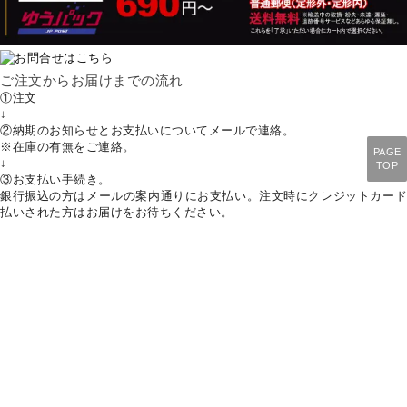
ご注文からお届けまでの流れ
①
注文
↓
②
納期のお知らせとお支払いについてメールで連絡。
※在庫の有無をご連絡。
PAGE
↓
TOP
③
お支払い手続き。
銀行振込の方はメールの案内通りにお支払い。注文時にクレジットカード
払いされた方はお届けをお待ちください。
↓
④
商品発送。ご納品。