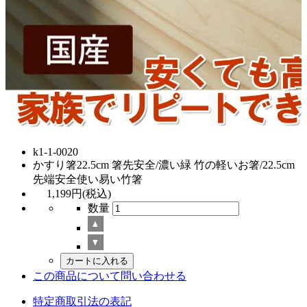
k1-1-0020
かすり箸22.5cm 箸先安全/濃い緑 竹の軽いお箸/22.5cm
先端安全使い易い竹箸
1,199円(税込)
数量
この商品について問い合わせる
特定商取引法の表記