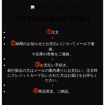
ご注文からお届けまでの流れ
①
注文
↓
②
納期のお知らせとお支払いについてメールで連
絡。
※在庫の有無をご連絡。
↓
③
お支払い手続き。
銀行振込の方はメールの案内通りにお支払い。注文時
にクレジットカード払いされた方はお届けをお待ちく
ださい。
↓
④
商品発送。ご納品。