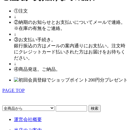
①
注文
↓
②
納期のお知らせとお支払いについてメールで連絡。
※在庫の有無をご連絡。
↓
③
お支払い手続き。
銀行振込の方はメールの案内通りにお支払い。注文時
にクレジットカード払いされた方はお届けをお待ちく
ださい。
↓
④
商品発送。ご納品。
PAGE TOP
キーワード検索
運営会社概要