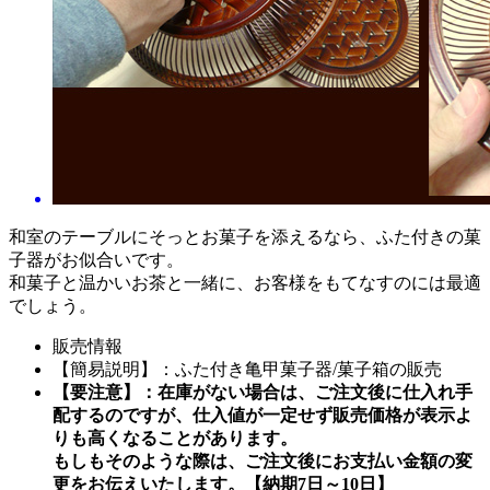
和室のテーブルにそっとお菓子を添えるなら、ふた付きの菓
子器がお似合いです。
和菓子と温かいお茶と一緒に、お客様をもてなすのには最適
でしょう。
販売情報
【簡易説明】：
ふた付き亀甲菓子器/菓子箱の販売
【要注意】：在庫がない場合は、ご注文後に仕入れ手
配するのですが、仕入値が一定せず販売価格が表示よ
りも高くなることがあります。
もしもそのような際は、ご注文後にお支払い金額の変
更をお伝えいたします。【納期7日～10日】