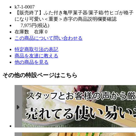
k7-1-0007
【販売終了】ふた付き亀甲菓子器/菓子箱/竹ヒゴが格子
になり可愛い＜重要＞赤字の商品説明欄要確認
7,975円(税込)
在庫数 在庫 0
この商品について問い合わせる
特定商取引法の表記
商品を友達に教える
他の商品を見る
その他の特設ページはこちら