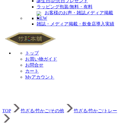
誕生日/記念日プレゼント
ラッピング包装/無料・有料
お客様のお声・雑誌メディア掲載
雑誌・メディア掲載・飲食店導入実績
トップ
お買い物ガイド
お問合せ
カート
Myアカウント
TOP
竹ざる/竹かご/その他
竹ざる/竹かご/トレー