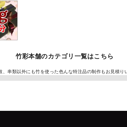
竹彩本舗のカテゴリ一覧はこちら
枝、串類以外にも竹を使った色んな特注品の制作もお見積り