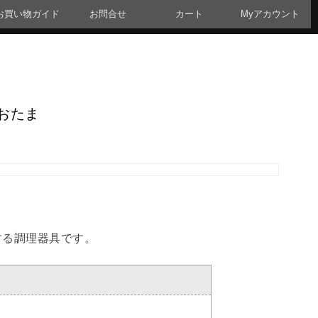
お買い物ガイド
お問合せ
カート
Myアカウント
おたま
する調理器具です。