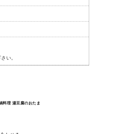
下さい。
/鍋料理 湯豆腐のおたま