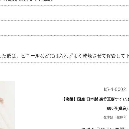
した後は、ビニールなどには入れずよく乾燥させて保管して
k5-4-0002
【廃盤】国産 日本製 裏竹豆腐すくい
880円(税込)
在庫数 在庫 0