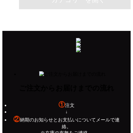
ご注文からお届けまでの流れ
①
注文
↓
②
納期のお知らせとお支払いについてメールで連
絡。
※在庫の有無をご連絡。