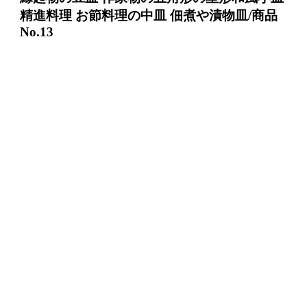
精進料理 お節料理の中皿 佃煮や漬物皿/商品
No.13