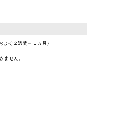
およそ２週間～１ヵ月）
きません。