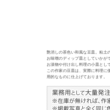
艶消しの茶色い和風な豆皿。粘土
お味噌のディップ皿としていかが
お漬物や付け出し料理の小皿として
この作家の豆皿は、実際に料理に
用的なものに仕上げております。