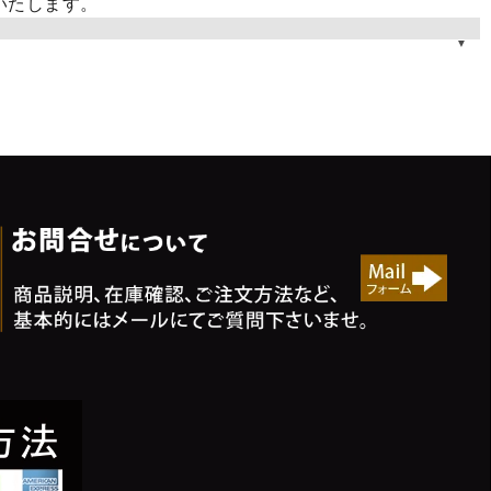
いたします。
/爪楊枝/コースター/テーブルウエア
竹の調理器具/鬼おろし等
和室の照明器具
ギフト・プレゼント・引き出物セット販売