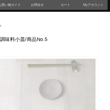
お買い物ガイド
お問合せ
カート
Myアカウント
味料小皿/商品No.5