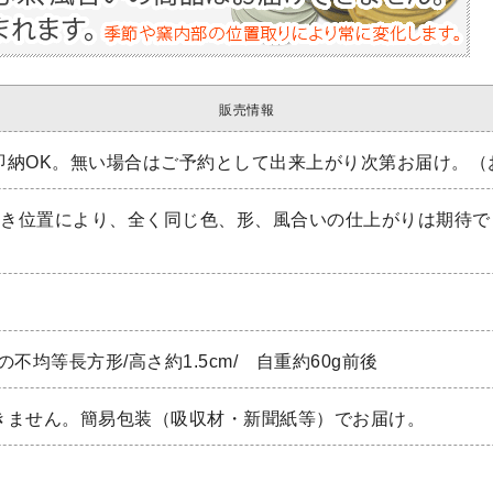
販売情報
即納OK。無い場合はご予約として出来上がり次第お届け。（
焼き位置により、全く同じ色、形、風合いの仕上がりは期待で
の不均等長方形/高さ約1.5cm/ 自重約60g前後