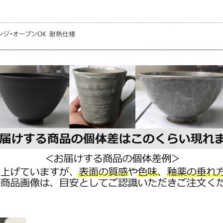
きません。簡易包装（吸収材・新聞紙等）でお届け。