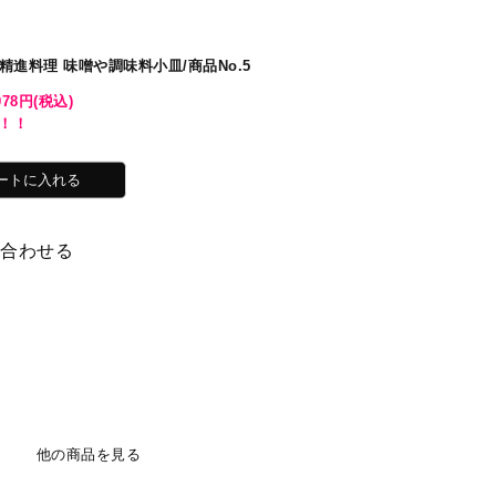
進料理 味噌や調味料小皿/商品No.5
078円(税込)
！！
い合わせる