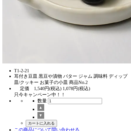
T1-2-21
耳付き豆皿 黒豆や漬物 バター ジャム 調味料 ディップ
皿/クッキー お菓子の小皿 商品No.2
定価
1,540円(税込)
1,078円(税込)
只今キャンペーン中！！
数量
この商品について問い合わせる