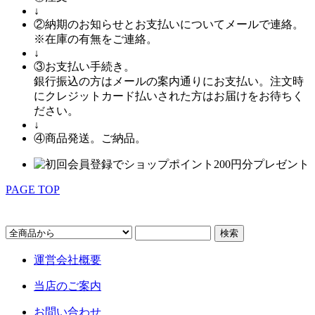
↓
②
納期のお知らせとお支払いについてメールで連絡。
※在庫の有無をご連絡。
↓
③
お支払い手続き。
銀行振込の方はメールの案内通りにお支払い。注文時
にクレジットカード払いされた方はお届けをお待ちく
ださい。
↓
④
商品発送。ご納品。
PAGE TOP
キーワード検索
運営会社概要
当店のご案内
お問い合わせ