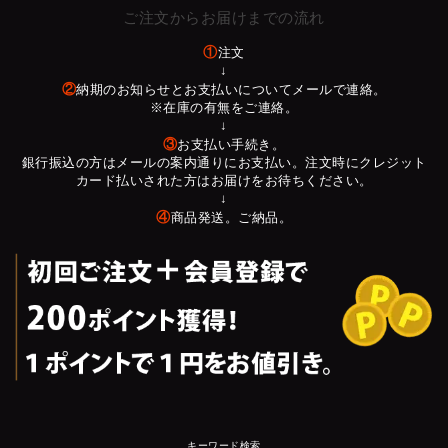
ご注文からお届けまでの流れ
①
注文
↓
②
納期のお知らせとお支払いについてメールで連絡。
※在庫の有無をご連絡。
↓
③
お支払い手続き。
銀行振込の方はメールの案内通りにお支払い。注文時にクレジット
カード払いされた方はお届けをお待ちください。
↓
④
商品発送。ご納品。
キーワード検索