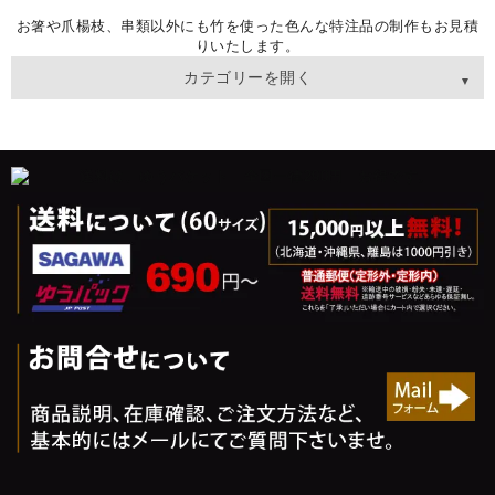
お箸や爪楊枝、串類以外にも竹を使った色んな特注品の制作もお見積
りいたします。
カテゴリーを開く