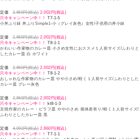
定価
2,860円(税込)
2,002円(税込)
只今キャンペーン中！！
T7-1-5
小丼ぶり鉢 丼ぶりSimple1-小（グレイ灰色）女性/子供用の丼小鉢
定価
2,860円(税込)
2,002円(税込)
只今キャンペーン中！！
T8-1-1
かわいい作家物のカレー皿 小さめ女性におススメ１人前サイズ/ふわりと
したカレー皿 白 ホワイト
定価
2,860円(税込)
2,002円(税込)
只今キャンペーン中！！
T8-1-2
おしゃれな作家物のカレー皿 やや小さめ/軽く１人前サイズ/ふわりとした
カレー皿 グレー灰色
定価
2,860円(税込)
2,002円(税込)
只今キャンペーン中！！
kt8-1-3
京焼作家のカレー・ピラフ皿 やや小さめ 個体差有り/軽く１人前サイズ/
ふわりとしたカレー皿 黒
定価
4,092円(税込)
2,860円(税込)
只今キャンペーン中！！
T7-1-1