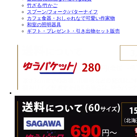
竹ざる/竹かご
スプーン/フォーク/バターナイフ
カフェ食器・おしゃれなで可愛い作家物
和室の照明器具
ギフト・プレゼント・引き出物セット販売