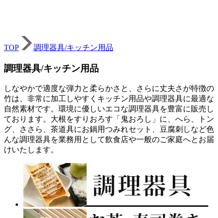
TOP
調理器具/キッチン用品
調理器具/キッチン用品
しなやかで適度な弾力と柔らかさと、さらに丈夫さが特徴の
竹は、非常に加工しやすくキッチン用品や調理器具に最適な
自然素材です。環境に優しいエコな調理器具を豊富に販売し
ております。大根をすりおろす「鬼おろし」に、へら、トン
グ、ささら、茶道具にお鍋用つみれセット、豆腐刺しなど色
んな調理器具を業務用として飲食店や一般のご家庭へとお届
けいたします。