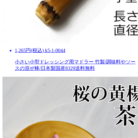
1,265円(税込) k5-1-0044
小さい小型ドレッシング用マドラー 竹製/調味料やソー
スの混ぜ棒/日本製国産8329
送料無料