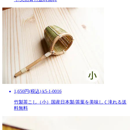
1,650円(税込) k5-1-0016
竹製茶こし（小）国産日本製/茶葉を美味しく滝れる
送
料無料