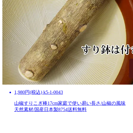
1,980円(税込) k5-1-0043
山椒すりこぎ棒17cm家庭で使い易い長さ/山椒の風味
天然素材/国産日本製8754
送料無料